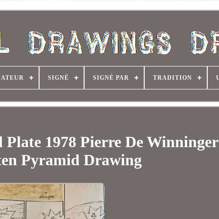
NATEUR
SIGNÉ
SIGNÉ PAR
TRADITION
l Plate 1978 Pierre De Winninge
ten Pyramid Drawing