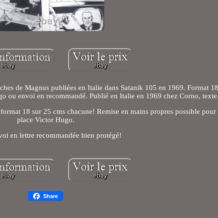
ches de Magnus publiées en Italie dans Satanik 105 en 1969. Format 18
o ou envoi en recommandé. Publié en Italie en 1969 chez Corno, texte e
n, format 18 sur 25 cms chacune! Remise en mains propres possible pour l
place Victor Hugo.
voi en lettre recommandée bien protégé!
Share