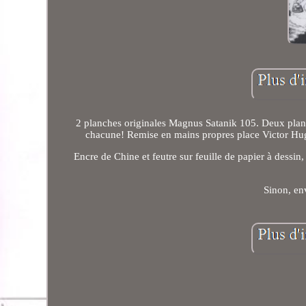
2 planches originales Magnus Satanik 105. Deux plan
chacune! Remise en mains propres place Victor Hug
Encre de Chine et feutre sur feuille de papier à dessi
Sinon, en