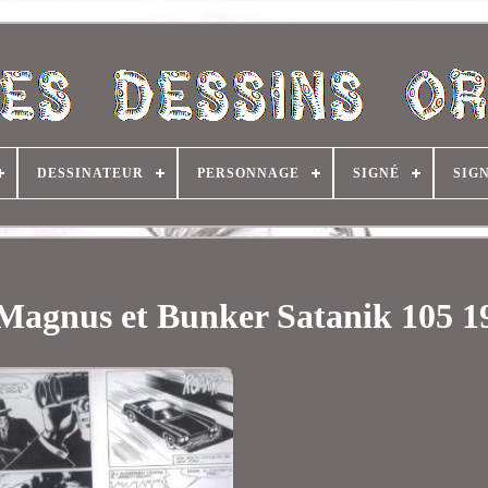
DESSINATEUR
PERSONNAGE
SIGNÉ
SIG
s Magnus et Bunker Satanik 105 1