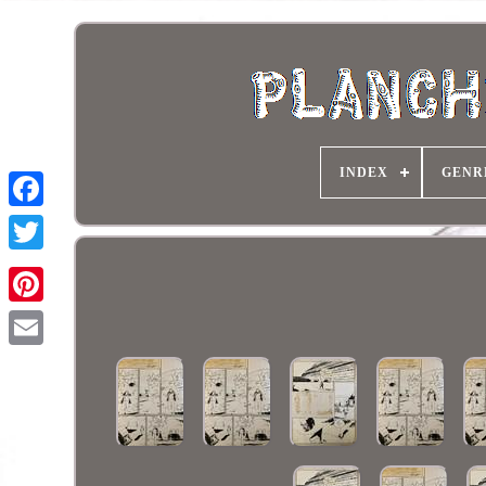
INDEX
GENR