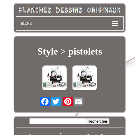
MENU
Style > ‎pistolets
Facebook
Pinterest