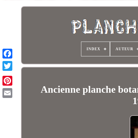
INDEX
AUTEUR
Ancienne planche botani
1