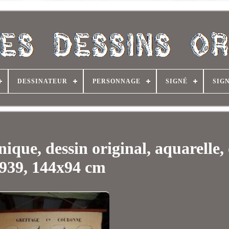
DESSINATEUR
PERSONNAGE
SIGNÉ
SIG
que, dessin original, aquarelle,
939, 144x94 cm