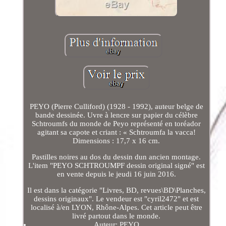
PEYO (Pierre Culliford) (1928 - 1992), auteur belge de
bande dessinée. Uvre à lencre sur papier du célèbre
Schtroumfs du monde de Peyo représenté en toréador
agitant sa capote et criant : « Schtroumfa la vacca!
Dimensions : 17,7 x 16 cm.
Pastilles noires au dos du dessin dun ancien montage.
L'item "PEYO SCHTROUMPF dessin original signé" est
en vente depuis le jeudi 16 juin 2016.
Il est dans la catégorie "Livres, BD, revues\BD\Planches,
dessins originaux". Le vendeur est "cyril2472" et est
localisé à/en LYON, Rhône-Alpes. Cet article peut être
livré partout dans le monde.
Auteur: PEYO