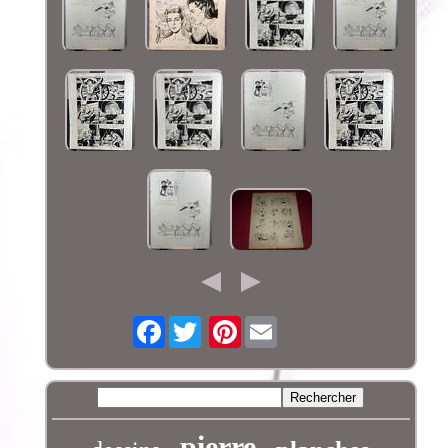
Facebook
Pinterest
pierre