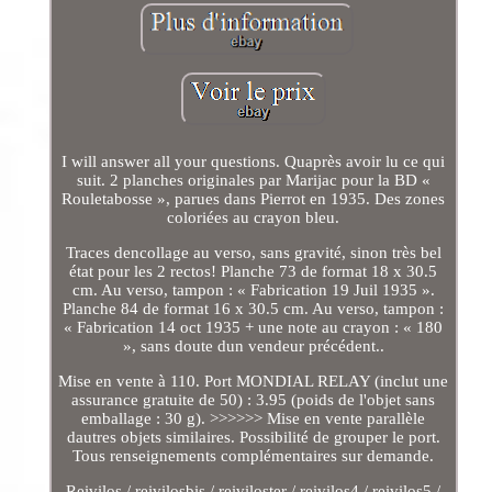
I will answer all your questions. Quaprès avoir lu ce qui
suit. 2 planches originales par Marijac pour la BD «
Rouletabosse », parues dans Pierrot en 1935. Des zones
coloriées au crayon bleu.
Traces dencollage au verso, sans gravité, sinon très bel
état pour les 2 rectos! Planche 73 de format 18 x 30.5
cm. Au verso, tampon : « Fabrication 19 Juil 1935 ».
Planche 84 de format 16 x 30.5 cm. Au verso, tampon :
« Fabrication 14 oct 1935 + une note au crayon : « 180
», sans doute dun vendeur précédent..
Mise en vente à 110. Port MONDIAL RELAY (inclut une
assurance gratuite de 50) : 3.95 (poids de l'objet sans
emballage : 30 g). >>>>>> Mise en vente parallèle
dautres objets similaires. Possibilité de grouper le port.
Tous renseignements complémentaires sur demande.
Reivilos / reivilosbis / reiviloster / reivilos4 / reivilos5 /