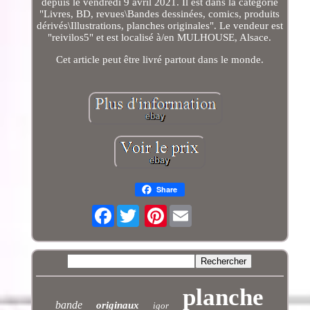
depuis le vendredi 9 avril 2021. Il est dans la catégorie
"Livres, BD, revues\Bandes dessinées, comics, produits
dérivés\Illustrations, planches originales". Le vendeur est
"reivilos5" et est localisé à/en MULHOUSE, Alsace.
Cet article peut être livré partout dans le monde.
Share
Facebook
Pinterest
planche
bande
originaux
igor