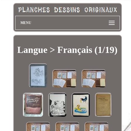
MENU
Langue > Français (1/19)