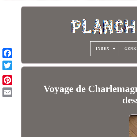
INDEX
GENR
Voyage de Charlemagne
des