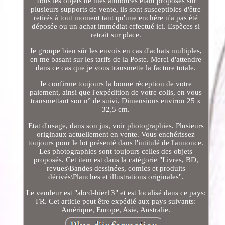
Tous les objets de mes annonces étant proposés sur
plusieurs supports de vente, ils sont susceptibles d'être
retirés à tout moment tant qu'une enchère n'a pas été
déposée ou un achat immédiat effectué ici. Espèces si
retrait sur place.
Je groupe bien sûr les envois en cas d'achats multiples,
en me basant sur les tarifs de la Poste. Merci d'attendre
dans ce cas que je vous transmette la facture totale.
Je confirme toujours la bonne réception de votre
paiement, ainsi que l'expédition de votre colis, en vous
transmettant son n° de suivi. Dimensions environ 25 x
32,5 cm.
Etat d'usage, dans son jus, voir photographies. Plusieurs
originaux actuellement en vente. Vous enchérissez
toujours pour le lot présenté dans l'intitulé de l'annonce.
Les photographies sont toujours celles des objets
proposés. Cet item est dans la catégorie "Livres, BD,
revues\Bandes dessinées, comics et produits
dérivés\Planches et illustrations originales".
Le vendeur est "abcd-hier13" et est localisé dans ce pays:
FR. Cet article peut être expédié aux pays suivants:
Amérique, Europe, Asie, Australie.