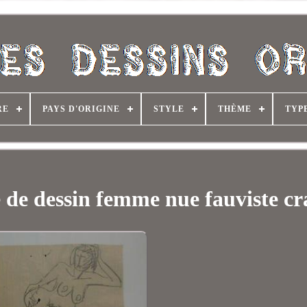
RE
PAYS D'ORIGINE
STYLE
THÈME
TYP
 de dessin femme nue fauviste c