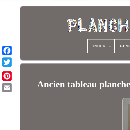
INDEX
GEN
Ancien tableau planche