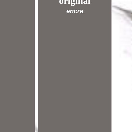
original
encre