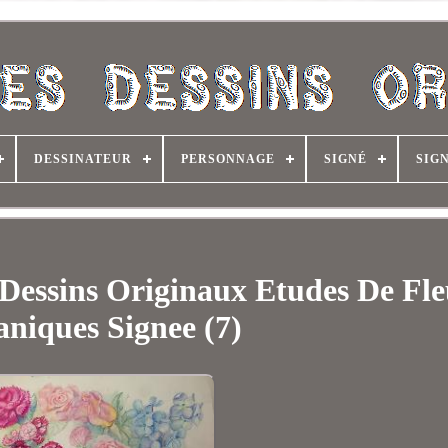
DESSINATEUR
PERSONNAGE
SIGNÉ
SIG
Dessins Originaux Etudes De Fle
aniques Signee (7)