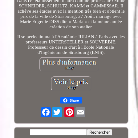
Dans cet établissement il aura comme professeur : Emile
SCHNEIDER, SCHULTZ, KAMM et CAMMISSAR. Il
achève ses études avec la mention très bien et obtient le
prix de la ville de Strasbourg. 27 Août, mariage avec
Marie Eugénie DISS dite « Maria » et la même année
création de son atelier.
Il se perfectionna à l'Académie JULIAN à Paris avec les
professeurs UNTERSTELLER et SOUVERBIE.
Professeur de dessin d'art à l'Ecole Nationale
d'Ingénieurs de Strasbourg (ENIS).
Share
Facebook
Pinterest