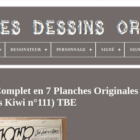
DESSINATEUR
PERSONNAGE
SIGNÉ
SIG
plet en 7 Planches Originales
s Kiwi n°111) TBE