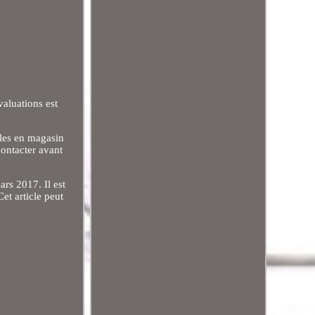
aluations est
bles en magasin
contacter avant
rs 2017. Il est
et article peut