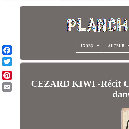
INDEX
AUTEUR
CEZARD KIWI -Récit Com
dan