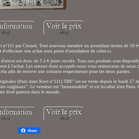
wi n°111 par Cezard. Tout nouveau membre ou possédant moins de 10 év
 d'effectuer son achat sous peine d'annulation de celui-ci.
ai d'envoi est donc de 5 à 6 jours ouvrés. Tous nos produits sont disponi
ent à l'achat. Les retours étant acceptés nous vous remercions de nous 
cela afin de trouver une solution respectueuse pour les deux parties.
nales (Paru dans Kiwi n°111) TBE" est en vente depuis le lundi 27 ma
ns originaux". Le vendeur est "fantasmakbd" et est localisé à/en Paris. C
tre livré partout dans le monde.
Share