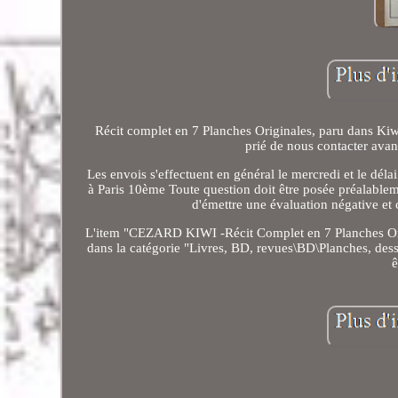
Récit complet en 7 Planches Originales, paru dans Ki
prié de nous contacter avant
Les envois s'effectuent en général le mercredi et le dél
à Paris 10ème Toute question doit être posée préalablem
d'émettre une évaluation négative et 
L'item "CEZARD KIWI -Récit Complet en 7 Planches Origi
dans la catégorie "Livres, BD, revues\BD\Planches, dessi
ê