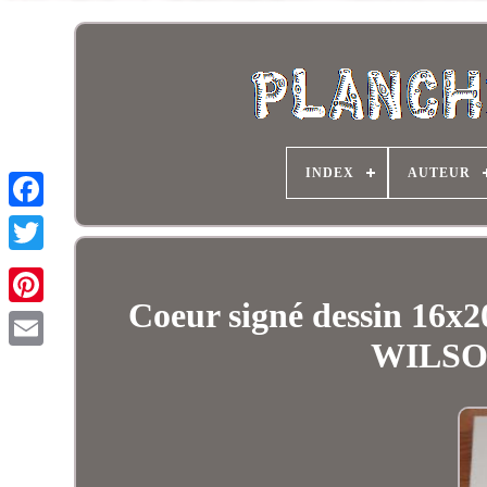
INDEX
AUTEUR
Coeur signé dessin 16x
WILSON