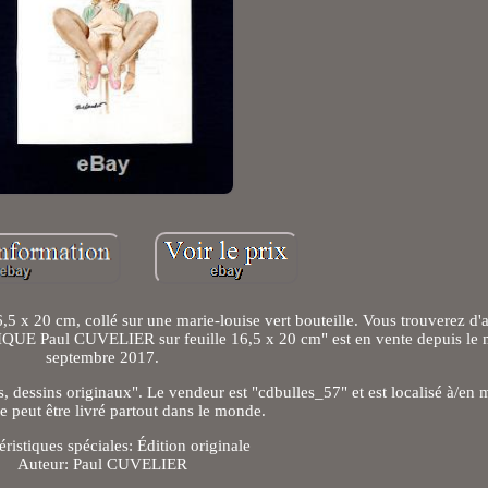
6,5 x 20 cm, collé sur une marie-louise vert bouteille. Vous trouverez d'
IQUE Paul CUVELIER sur feuille 16,5 x 20 cm" est en vente depuis le 
septembre 2017.
, dessins originaux". Le vendeur est "cdbulles_57" et est localisé à/en 
le peut être livré partout dans le monde.
éristiques spéciales: Édition originale
Auteur: Paul CUVELIER