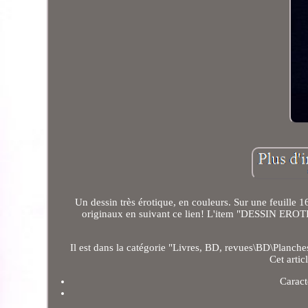
Un dessin très érotique, en couleurs. Sur une feuille 1
originaux en suivant ce lien! L'item "DESSIN EROT
Il est dans la catégorie "Livres, BD, revues\BD\Planches
Cet artic
Caract