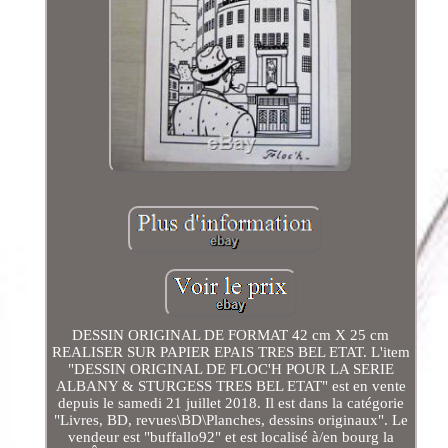
DESSIN ORIGINAL DE FORMAT 42 cm X 25 cm
REALISER SUR PAPIER EPAIS TRES BEL ETAT. L'item
"DESSIN ORIGINAL DE FLOC'H POUR LA SERIE
ALBANY & STURGESS TRES BEL ETAT" est en vente
depuis le samedi 21 juillet 2018. Il est dans la catégorie
"Livres, BD, revues\BD\Planches, dessins originaux". Le
vendeur est "buffallo92" et est localisé à/en bourg la