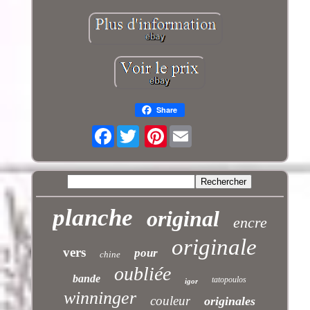
Share
Facebook
Pinterest
planche
original
encre
originale
vers
pour
chine
oubliée
bande
tatopoulos
igor
winninger
couleur
originales