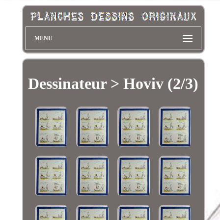
MENU
Dessinateur > Hoviv (2/3)