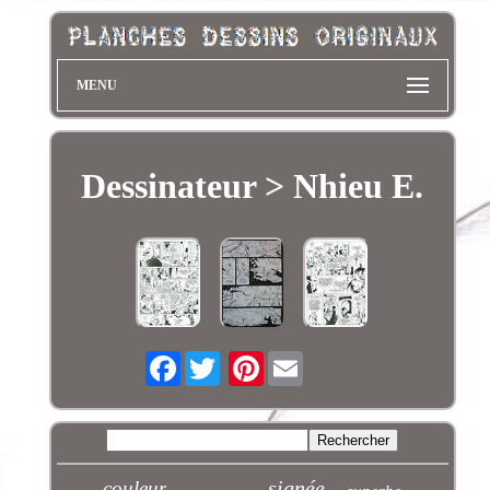
MENU
Dessinateur > Nhieu E.
Facebook
Pinterest
signée
couleur