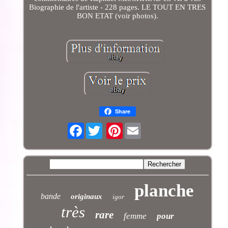
Biographie de l'artiste - 228 pages. LE TOUT EN TRES
BON ETAT (voir photos).
Share
Facebook
Pinterest
planche
bande
originaux
igor
très
rare
femme
pour