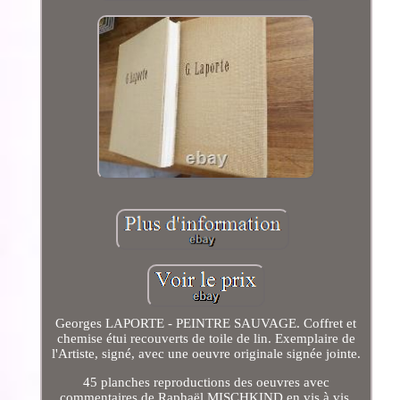
Georges LAPORTE - PEINTRE SAUVAGE. Coffret et
chemise étui recouverts de toile de lin. Exemplaire de
l'Artiste, signé, avec une oeuvre originale signée jointe.
45 planches reproductions des oeuvres avec
commentaires de Raphaël MISCHKIND en vis à vis.