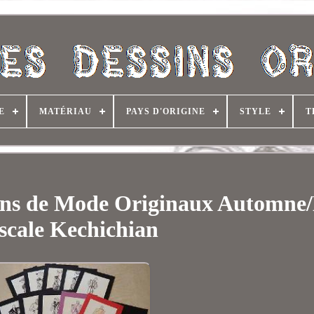
E
MATÉRIAU
PAYS D'ORIGINE
STYLE
T
sins de Mode Originaux Automne
scale Kechichian