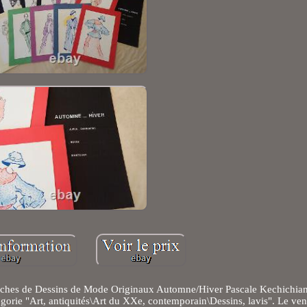
anches de Dessins de Mode Originaux Automne/Hiver Pascale Kechichian
égorie "Art, antiquités\Art du XXe, contemporain\Dessins, lavis". Le ven