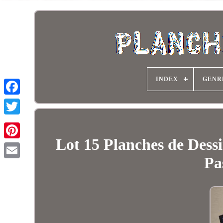
INDEX
GENR
Lot 15 Planches de Des
Pa