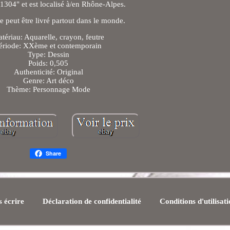
s1304" et est localisé à/en Rhône-Alpes.
le peut être livré partout dans le monde.
tériau: Aquarelle, crayon, feutre
ériode: XXème et contemporain
Type: Dessin
Poids: 0,505
Authenticité: Original
Genre: Art déco
Thème: Personnage Mode
Share
 écrire
Déclaration de confidentialité
Conditions d'utilisat