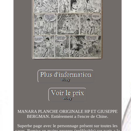
MANARA PLANCHE ORIGINALE HP ET GIUSEPPE
BERGMAN. Entièrement a l'encre de Chine.
Superbe page avec le personnage présent sur toutes les
cases. Remise en mains propres (préférable) sur paris a la