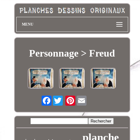
MENU
Personnage > Freud
Facebook
Pinterest
planche