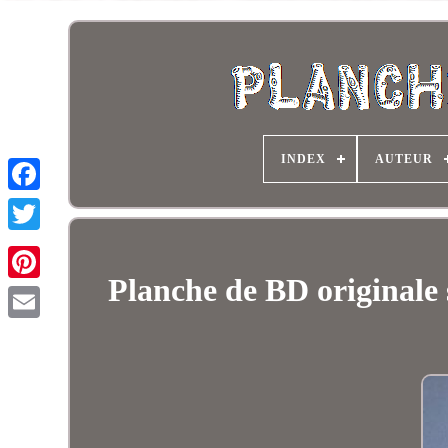
INDEX
AUTEUR
Planche de BD origina