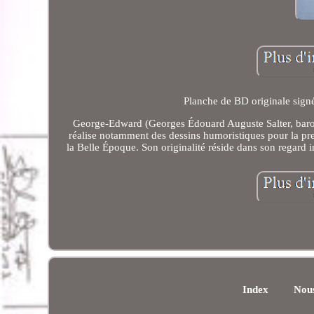
Planche de BD originale sign
George-Edward (Georges Édouard Auguste Salter, baron d
réalise notamment des dessins humoristiques pour la press
la Belle Époque. Son originalité réside dans son regard 
Index
Nous