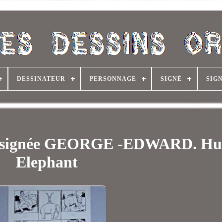
DESSINATEUR
PERSONNAGE
SIGNÉ
SIG
le signée GEORGE -EDWARD. H
Elephant