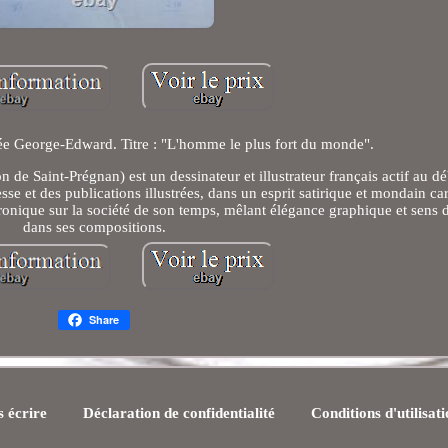
ée George-Edward. Titre : "L'homme le plus fort du monde".
e Saint-Prégnan) est un dessinateur et illustrateur français actif au d
e et des publications illustrées, dans un esprit satirique et mondain car
ironique sur la société de son temps, mêlant élégance graphique et sens 
dans ses compositions.
Share
 écrire
Déclaration de confidentialité
Conditions d'utilisat