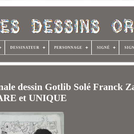
DESSINATEUR
PERSONNAGE
SIGNÉ
SIG
nale dessin Gotlib Solé Franck 
ARE et UNIQUE