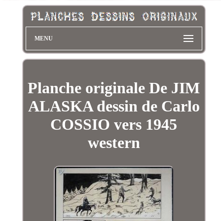
MENU
Planche originale De JIM
ALASKA dessin de Carlo
COSSIO vers 1945
western