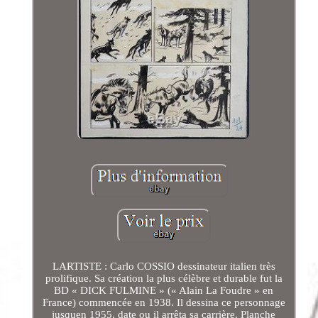
LARTISTE : Carlo COSSIO dessinateur italien très
prolifique. Sa création la plus célèbre et durable fut la
BD « DICK FULMINE » (« Alain La Foudre » en
France) commencée en 1938. Il dessina ce personnage
jusquen 1955, date ou il arrêta sa carrière. Planche