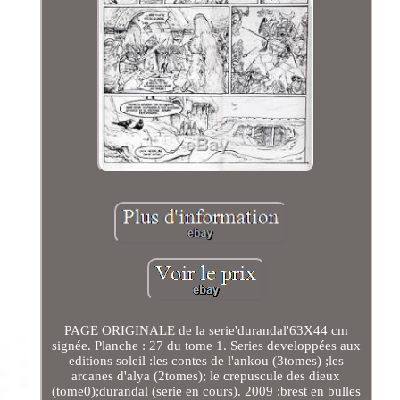
PAGE ORIGINALE de la serie'durandal'63X44 cm
signée. Planche : 27 du tome 1. Series developpées aux
editions soleil :les contes de l'ankou (3tomes) ;les
arcanes d'alya (2tomes); le crepuscule des dieux
(tome0);durandal (serie en cours). 2009 :brest en bulles