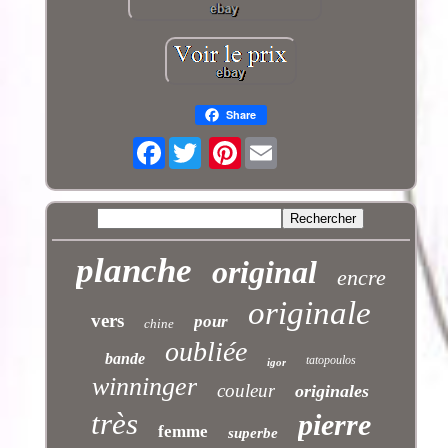
Share
Facebook
Pinterest
planche
original
encre
originale
vers
pour
chine
oubliée
bande
tatopoulos
igor
winninger
couleur
originales
très
pierre
femme
superbe