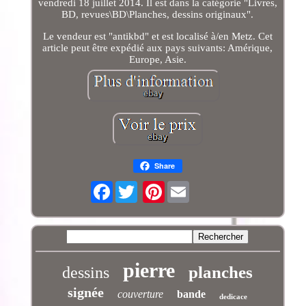
vendredi 18 juillet 2014. Il est dans la catégorie "Livres,
BD, revues\BD\Planches, dessins originaux".
Le vendeur est "antikbd" et est localisé à/en Metz. Cet
article peut être expédié aux pays suivants: Amérique,
Europe, Asie.
Share
Facebook
Pinterest
pierre
planches
dessins
signée
couverture
bande
dedicace