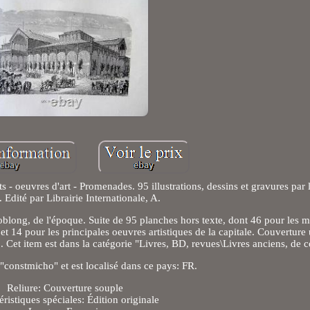
vres d'art - Promenades. 95 illustrations, dessins et gravures par l
s. Edité par Librairie Internationale, A.
oblong, de l'époque. Suite de 95 planches hors texte, dont 46 pour les
 et 14 pour les principales oeuvres artistiques de la capitale. Couverture 
.. Cet item est dans la catégorie "Livres, BD, revues\Livres anciens, de c
"constmicho" et est localisé dans ce pays: FR.
Reliure: Couverture souple
éristiques spéciales: Édition originale