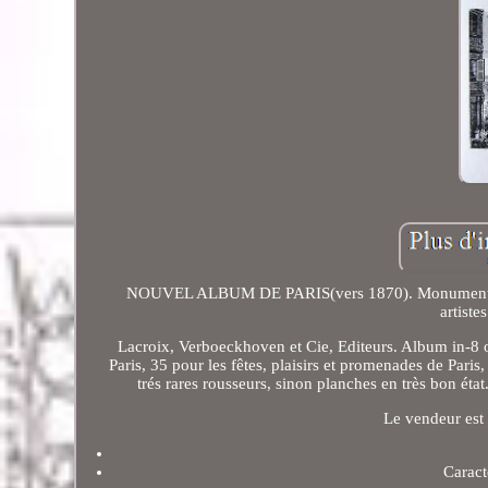
NOUVEL ALBUM DE PARIS(vers 1870). Monuments - oeu
artiste
Lacroix, Verboeckhoven et Cie, Editeurs. Album in-8 
Paris, 35 pour les fêtes, plaisirs et promenades de Paris,
trés rares rousseurs, sinon planches en très bon état
Le vendeur est 
Caract