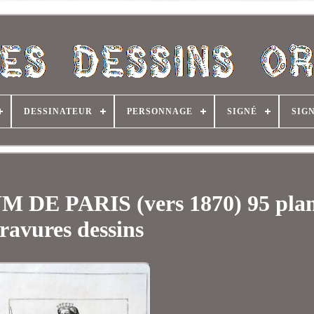
DESSINATEUR
PERSONNAGE
SIGNÉ
SIG
E PARIS (vers 1870) 95 plan
ravures dessins