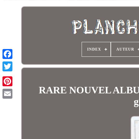
INDEX
AUTEUR
RARE NOUVEL ALBUM D
g