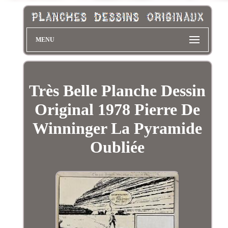
MENU
Très Belle Planche Dessin
Original 1978 Pierre De
Winninger La Pyramide
Oubliée