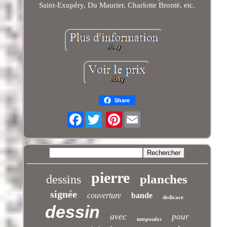
Saint-Exupéry, Du Maurier, Charlotte Brontë, etc.
Share
Facebook
Pinterest
pierre
planches
dessins
signée
couverture
bande
dedicace
dessin
avec
pour
tatopoulos