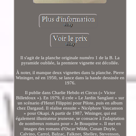
Il s'agit de la planche originale numéro 1 de la B. La
pyramide oubliée, la premiere vignette est décollée.
À noter, il manque deux vignettes dans la planche. Pierre
Wininger, né en 1950, se lance dans la bande dessinée en
1976.
Il publie dans Charlie Hebdo et Circus (« Victor
Billetdoux »). En 1979, il crée « Le Jardin Sanglant » sur
un scénario d'Henri Filippini pour Pilote, puis en album
chez Dargaud. Il réalise ensuite « Nicéphore Vaucanson
» pour Okapi. A partir de 1987, Wininger, qui est
également illustrateur jeunesse, se consacre à l'adaptation
de nombreux romans pour « Je Bouquine ». Il met en
images des romans d'Oscar Wilde, Conan Doyle,
Calvino, Carrol, Balzac, Falkner, Shelley, Stevenson,