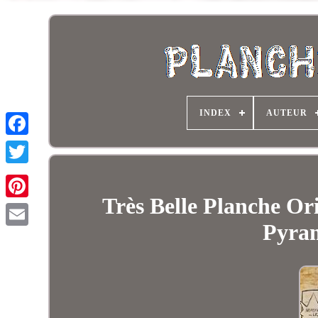
INDEX
AUTEUR
Très Belle Planche Or
Pyram