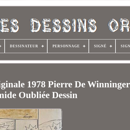
DESSINATEUR
PERSONNAGE
SIGNÉ
SIG
iginale 1978 Pierre De Winninge
ide Oubliée Dessin