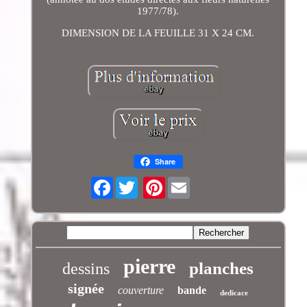
1977/78).
DIMENSION DE LA FEUILLE 31 X 24 CM.
Share
Facebook
Pinterest
pierre
planches
dessins
signée
couverture
bande
dedicace