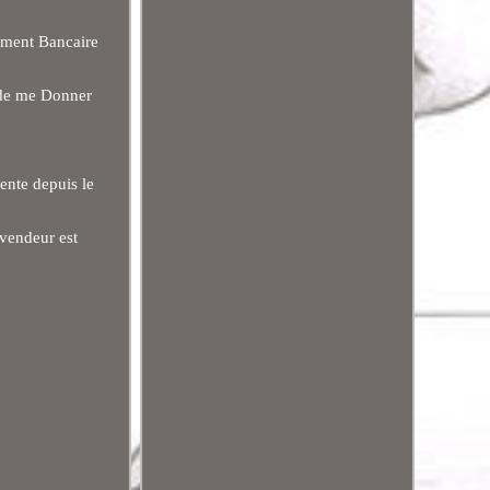
rement Bancaire
 de me Donner
ente depuis le
 vendeur est