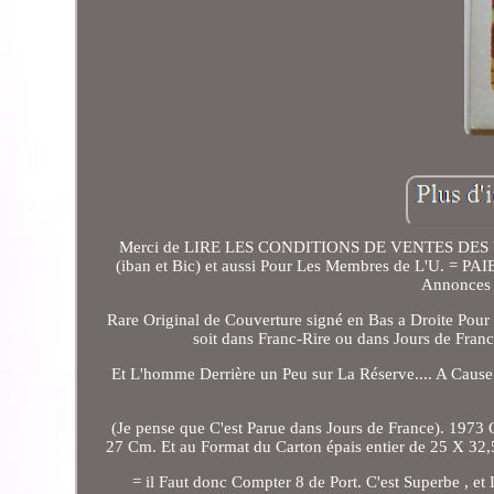
Merci de LIRE LES CONDITIONS DE VENTES DES VE
(iban et Bic) et aussi Pour Les Membres de L'U. =
Annonces 
Rare Original de Couverture signé en Bas a Droite Pour 
soit dans Franc-Rire ou dans Jours de Fra
Et L'homme Derrière un Peu sur La Réserve.... A Cause 
(Je pense que C'est Parue dans Jours de France). 1973
27 Cm. Et au Format du Carton épais entier de 25 X 32
= il Faut donc Compter 8 de Port. C'est Superbe , e