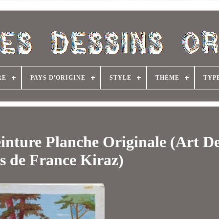
RE
PAYS D'ORIGINE
STYLE
THÈME
TYP
inture Planche Originale (Art De
s de France Kiraz)