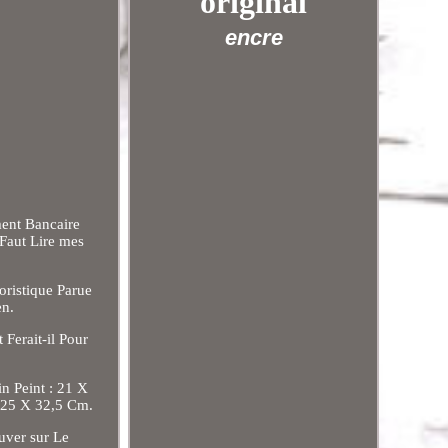
original
encre
nt Bancaire
Faut Lire mes
oristique Parue
en.
Ferait-il Pour
n Peint : 21 X
. 25 X 32,5 Cm.
uver sur Le