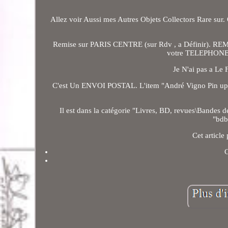
Allez voir Aussi mes Autres Objets Collectors Rare sur.
Remise sur PARIS CENTRE (sur Rdv , a Définir). RE
votre TELEPHONE.
Je N'ai pas a Le 
C'est Un ENVOI POSTAL. L'item "André Vigno Pin up Pe
Il est dans la catégorie "Livres, BD, revues\Bandes de
"bdb
Cet article
C