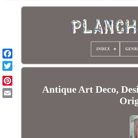
INDEX
GENR
Antique Art Deco, Des
Orig