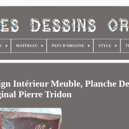
E
MATÉRIAU
PAYS D'ORIGINE
STYLE
T
ign Intérieur Meuble, Planche De
inal Pierre Tridon