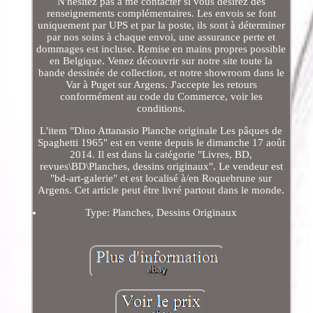
N'hésitez pas à me contacter si vous désirez des
renseignements complémentaires. Les envois se font
uniquement par UPS et par la poste, ils sont à déterminer
par nos soins à chaque envoi, une assurance perte et
dommages est incluse. Remise en mains propres possible
en Belgique. Venez découvrir sur notre site toute la
bande dessinée de collection, et notre showroom dans le
Var à Puget sur Argens. J'accepte les retours
conformément au code du Commerce, voir les
conditions.
L'item "Dino Attanasio Planche originale Les pâques de
Spaghetti 1965" est en vente depuis le dimanche 17 août
2014. Il est dans la catégorie "Livres, BD,
revues\BD\Planches, dessins originaux". Le vendeur est
"bd-art-galerie" et est localisé à/en Roquebrune sur
Argens. Cet article peut être livré partout dans le monde.
Type: Planches, Dessins Originaux