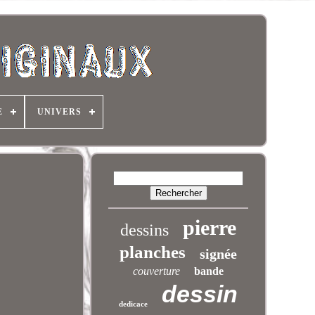
E
UNIVERS
pierre
dessins
planches
signée
couverture
bande
dessin
dedicace