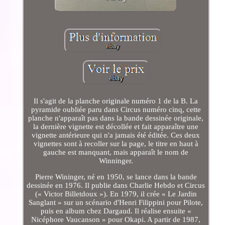
Il s'agit de la planche originale numéro 1 de la B. La
pyramide oubliée paru dans Circus numéro cinq, cette
planche n'apparaît pas dans la bande dessinée originale,
la dernière vignette est décollée et fait apparaître une
vignette antérieure qui n'a jamais été éditée. Ces deux
vignettes sont à recoller sur la page, le titre en haut à
gauche est manquant, mais apparaît le nom de
Winninger.
Pierre Wininger, né en 1950, se lance dans la bande
dessinée en 1976. Il publie dans Charlie Hebdo et Circus
(« Victor Billetdoux »). En 1979, il crée « Le Jardin
Sanglant » sur un scénario d'Henri Filippini pour Pilote,
puis en album chez Dargaud. Il réalise ensuite «
Nicéphore Vaucanson » pour Okapi. A partir de 1987,