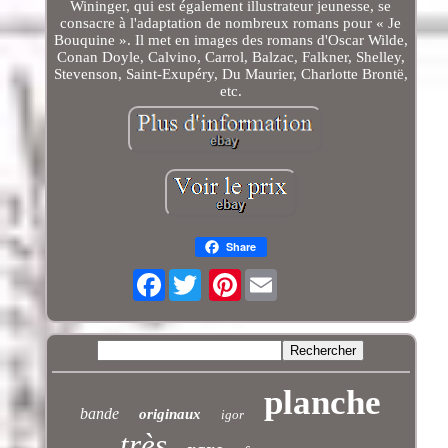
Wininger, qui est également illustrateur jeunesse, se
consacre à l'adaptation de nombreux romans pour « Je
Bouquine ». Il met en images des romans d'Oscar Wilde,
Conan Doyle, Calvino, Carrol, Balzac, Falkner, Shelley,
Stevenson, Saint-Exupéry, Du Maurier, Charlotte Brontë,
etc.
Share
Facebook
Pinterest
planche
bande
originaux
igor
très