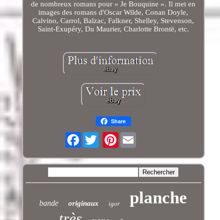
de nombreux romans pour « Je Bouquine ». Il met en
images des romans d'Oscar Wilde, Conan Doyle,
Calvino, Carrol, Balzac, Falkner, Shelley, Stevenson,
Saint-Exupéry, Du Maurier, Charlotte Brontë, etc.
Share
Facebook
Pinterest
planche
bande
originaux
igor
très