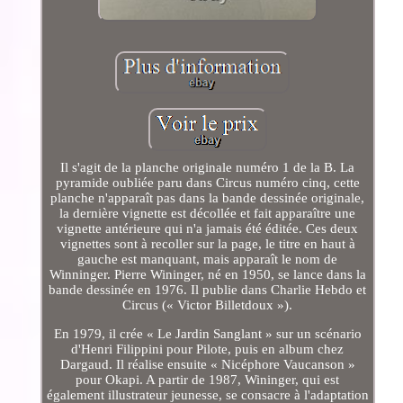
Il s'agit de la planche originale numéro 1 de la B. La
pyramide oubliée paru dans Circus numéro cinq, cette
planche n'apparaît pas dans la bande dessinée originale,
la dernière vignette est décollée et fait apparaître une
vignette antérieure qui n'a jamais été éditée. Ces deux
vignettes sont à recoller sur la page, le titre en haut à
gauche est manquant, mais apparaît le nom de
Winninger. Pierre Wininger, né en 1950, se lance dans la
bande dessinée en 1976. Il publie dans Charlie Hebdo et
Circus (« Victor Billetdoux »).
En 1979, il crée « Le Jardin Sanglant » sur un scénario
d'Henri Filippini pour Pilote, puis en album chez
Dargaud. Il réalise ensuite « Nicéphore Vaucanson »
pour Okapi. A partir de 1987, Wininger, qui est
également illustrateur jeunesse, se consacre à l'adaptation