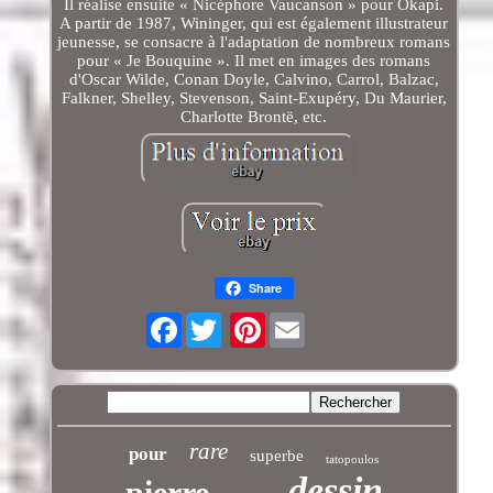
Il réalise ensuite « Nicéphore Vaucanson » pour Okapi.
A partir de 1987, Wininger, qui est également illustrateur
jeunesse, se consacre à l'adaptation de nombreux romans
pour « Je Bouquine ». Il met en images des romans
d'Oscar Wilde, Conan Doyle, Calvino, Carrol, Balzac,
Falkner, Shelley, Stevenson, Saint-Exupéry, Du Maurier,
Charlotte Brontë, etc.
Share
Facebook
Pinterest
rare
pour
superbe
tatopoulos
dessin
pierre