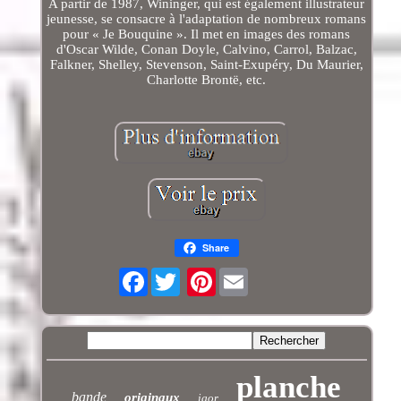
A partir de 1987, Wininger, qui est également illustrateur
jeunesse, se consacre à l'adaptation de nombreux romans
pour « Je Bouquine ». Il met en images des romans
d'Oscar Wilde, Conan Doyle, Calvino, Carrol, Balzac,
Falkner, Shelley, Stevenson, Saint-Exupéry, Du Maurier,
Charlotte Brontë, etc.
Share
Facebook
Pinterest
planche
bande
originaux
igor