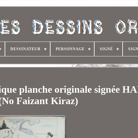
DESSINATEUR
PERSONNAGE
SIGNÉ
SIG
ique planche originale signée 
(No Faizant Kiraz)