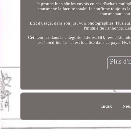
Je groupe bien sûr les envois en cas d'achats multipl
transmette la facture totale. Je confirme toujours 
transmettant son
Etat d'usage, dans son jus, voir photographies. Plusieu
l'intitulé de l'annonce. L
Cet item est dans la catégorie "Livres, BD, revues\Bandes
est "abcd-hier13" et est localisé dans ce pays: FR. 
Index
Nous