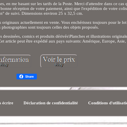
es, en me basant sur les tarifs de la Poste. Merci d'attendre dans ce cas 
la bonne réception de votre paiement, ainsi que l'expédition de votre coli
 n° de suivi. Dimensions environ 25 x 32,5 cm.
rs originaux actuellement en vente. Vous enchérissez toujours pour le lo
es photographies sont toujours celles des objets proposés.
 dessinées, comics et produits dérivés\Planches et illustrations origina
Cet article peut être expédié aux pays suivants: Amérique, Europe, Asie, 
Share
 écrire
Déclaration de confidentialité
Conditions d'utilisat