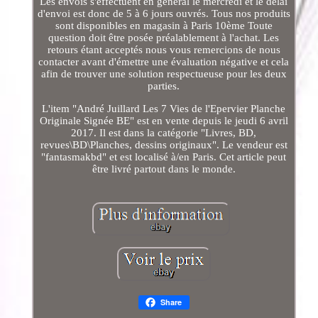
Les envois s'effectuent en général le mercredi et le délai
d'envoi est donc de 5 à 6 jours ouvrés. Tous nos produits
sont disponibles en magasin à Paris 10ème Toute
question doit être posée préalablement à l'achat. Les
retours étant acceptés nous vous remercions de nous
contacter avant d'émettre une évaluation négative et cela
afin de trouver une solution respectueuse pour les deux
parties.
L'item "André Juillard Les 7 Vies de l'Epervier Planche
Originale Signée BE" est en vente depuis le jeudi 6 avril
2017. Il est dans la catégorie "Livres, BD,
revues\BD\Planches, dessins originaux". Le vendeur est
"fantasmakbd" et est localisé à/en Paris. Cet article peut
être livré partout dans le monde.
Share