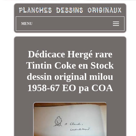
MENU
Dédicace Hergé rare
Tintin Coke en Stock
dessin original milou
1958-67 EO pa COA