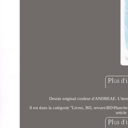
Dessin original couleur d'ANDREAE. L'item
Il est dans la catégorie "Livres, BD, revues\BD\Planches
article