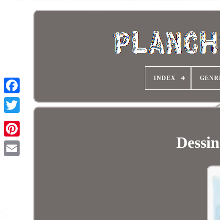
INDEX
GENR
Dessi