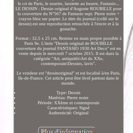
le cri de Paris, le sourire, lassiette au beurre, Fantasio...
LE DESSIN : Dessin original d'Auguste ROUBILLE pour
la couverture du N°567 de Fantasio sept. Pierre noire +
crayon bleu sur papier. Le titre du journal (collé sur le
dessin) est une reproduction retouchée à l'encre et à la
gouache.
Format : 32,5 x 25 cm. Remise en main propre possible à
Paris 9e. L'item "Dessin original de ROUBILLE
couverture du journal FANTASIO 1930 Art Deco" est en
vente depuis le mercredi 7 octobre 2015. Il est dans la
catégorie "Art, antiquités\Art du XXe,
contemporain\Dessins, lavis".
Le vendeur est "dessinoriginal" et est localisé à/en Paris,
Ile-de-France. Cet article peut être livré partout dans le
monde.
Type: Dessin
Matériau: Pierre noire
Période: XXème et contemporain
Caractéristiques: Signé
Authenticité: Original