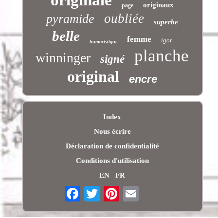
originaux
page
oubliée
pyramide
superbe
belle
femme
igor
humoristique
planche
winninger
signé
original
encre
Index
Nous écrire
Déclaration de confidentialité
Conditions d'utilisation
EN
FR