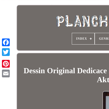
INDEX
GENR
Dessin Original Dedica
Akt