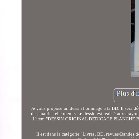
Je vous propose un dessin hommage a la BD. Il sera dédic
dessinatrice elle meme. Le dessin est réalisé aux crayo
L'item "DESSIN ORIGINAL DEDICACE PLANCHE B
Il est dans la catégorie "Livres, BD, revues\Bandes de