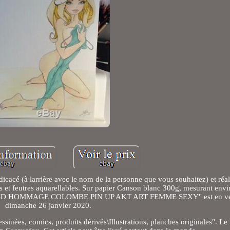
acé (à larrière avec le nom de la personne que vous souhaitez) et réalis
ns et feutres aquarellables. Sur papier Canson blanc 300g, mesurant en
D HOMMAGE COLOMBE PIN UP AKT ART FEMME SEXY" est en vent
dimanche 26 janvier 2020.
ssinées, comics, produits dérivés\Illustrations, planches originales". Le