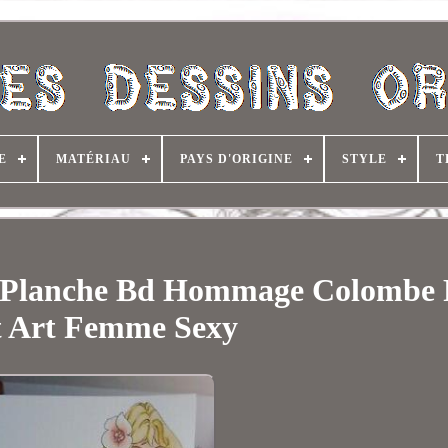
E
MATÉRIAU
PAYS D'ORIGINE
STYLE
T
ce Planche Bd Hommage Colombe 
 Art Femme Sexy