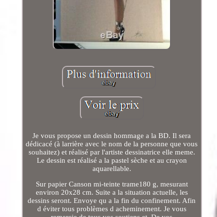
Je vous propose un dessin hommage a la BD. Il sera
dédicacé (à larrière avec le nom de la personne que vous
souhaitez) et réalisé par l'artiste dessinatrice elle meme.
Le dessin est réalisé a la pastel sèche et au crayon
aquarellable.
Sur papier Canson mi-teinte trame180 g, mesurant
environ 20x28 cm. Suite a la situation actuelle, les
dessins seront. Envoye qu a la fin du confinement. Afin
d éviter tous problèmes d acheminement. Je vous
remercie de tous vos soutiens et. De vos