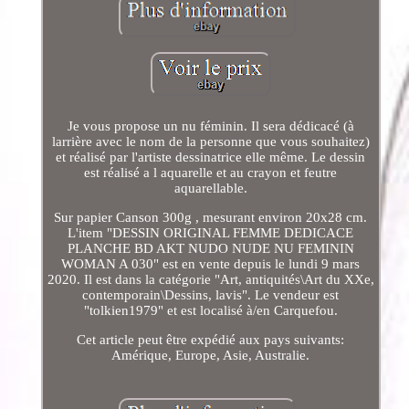
Je vous propose un nu féminin. Il sera dédicacé (à
larrière avec le nom de la personne que vous souhaitez)
et réalisé par l'artiste dessinatrice elle même. Le dessin
est réalisé a l aquarelle et au crayon et feutre
aquarellable.
Sur papier Canson 300g , mesurant environ 20x28 cm.
L'item "DESSIN ORIGINAL FEMME DEDICACE
PLANCHE BD AKT NUDO NUDE NU FEMININ
WOMAN A 030" est en vente depuis le lundi 9 mars
2020. Il est dans la catégorie "Art, antiquités\Art du XXe,
contemporain\Dessins, lavis". Le vendeur est
"tolkien1979" et est localisé à/en Carquefou.
Cet article peut être expédié aux pays suivants:
Amérique, Europe, Asie, Australie.