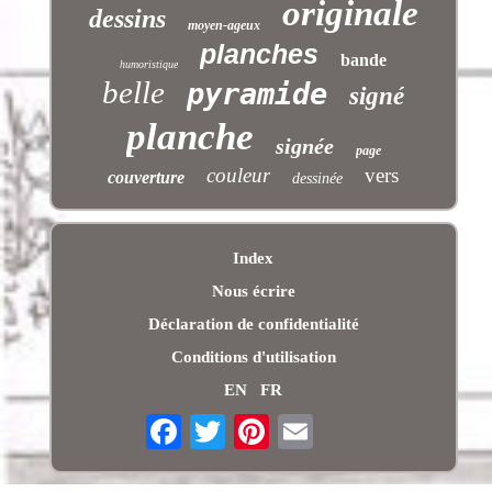
originale
dessins
moyen-ageux
planches
bande
humoristique
belle
pyramide
signé
planche
signée
page
couleur
vers
couverture
dessinée
Index
Nous écrire
Déclaration de confidentialité
Conditions d'utilisation
EN
FR